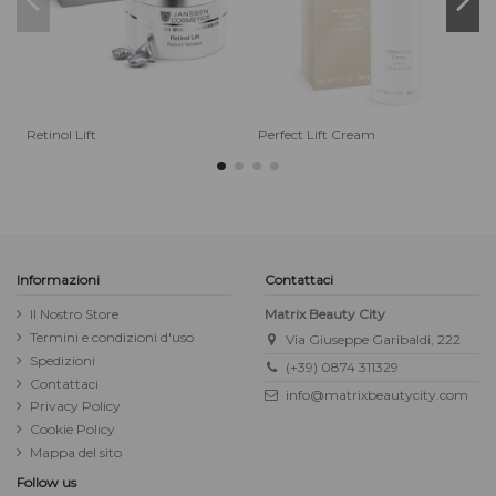
Retinol Lift
Perfect Lift Cream
L
Informazioni
Contattaci
Il Nostro Store
Matrix Beauty City
Termini e condizioni d'uso
Via Giuseppe Garibaldi, 222
Spedizioni
(+39) 0874 311329
Contattaci
info@matrixbeautycity.com
Privacy Policy
Cookie Policy
Mappa del sito
Follow us