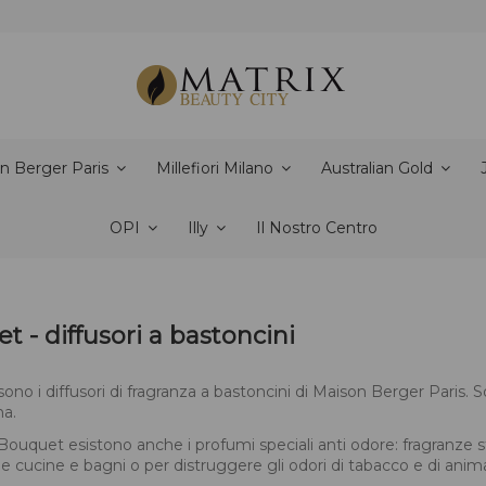
n Berger Paris
Millefiori Milano
Australian Gold
OPI
Illy
Il Nostro Centro
 - diffusori a bastoncini
ono i diffusori di fragranza a bastoncini di Maison Berger Paris. S
na.
 Bouquet esistono anche i profumi speciali anti odore: fragranze st
 cucine e bagni o per distruggere gli odori di tabacco e di anima