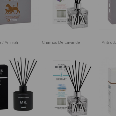
 / Animali
Champs De Lavande
Anti od