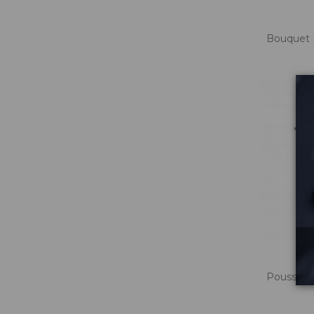
Bouquet 
Poussier