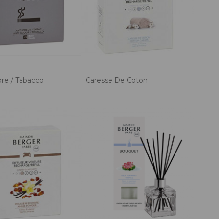
ore / Tabacco
Caresse De Coton