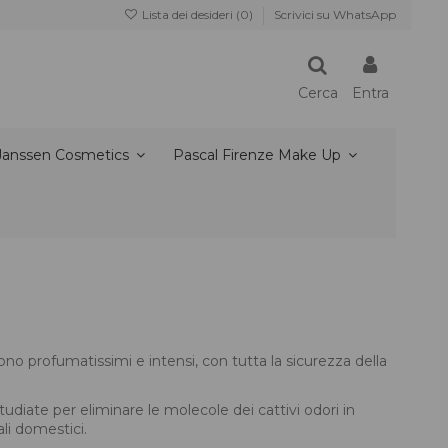
Lista dei desideri (
0
)
Scrivici su WhatsApp
Cerca
Entra
Janssen Cosmetics
Pascal Firenze Make Up
ono profumatissimi e intensi, con tutta la sicurezza della
udiate per eliminare le molecole dei cattivi odori in
li domestici.