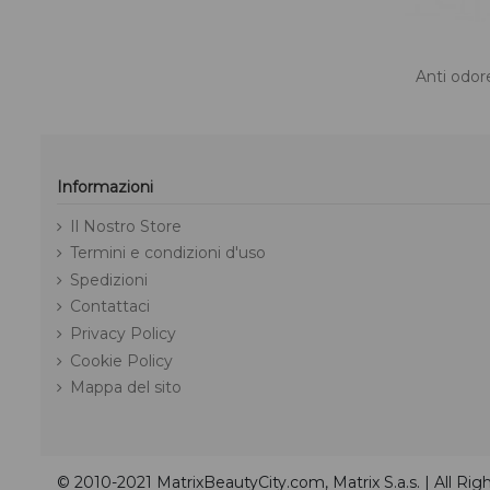
Anti odor
Informazioni
Il Nostro Store
Termini e condizioni d'uso
Spedizioni
Contattaci
Privacy Policy
Cookie Policy
Mappa del sito
© 2010-2021 MatrixBeautyCity.com, Matrix S.a.s. | All Ri