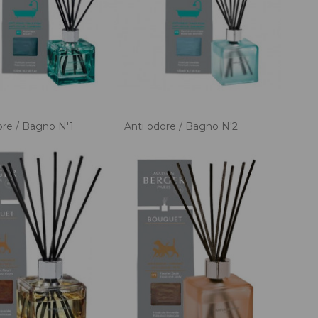
ore / Bagno N'1
Anti odore / Bagno N'2