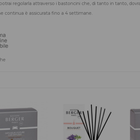
potrai regolarla attraverso i bastoncini che, di tanto in tanto, dovr
ne continua è assicurata fino a 4 settimane.
che