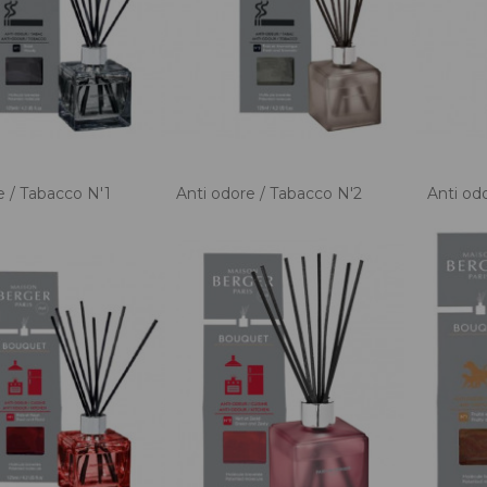
e / Tabacco N'1
Anti odore / Tabacco N'2
Anti od