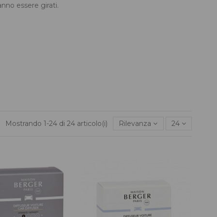
anno essere girati.
Mostrando 1-24 di 24 articolo(i)
Rilevanza
24