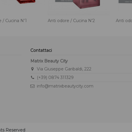
e / Cucina N'1
Anti odore / Cucina N'2
Anti odo
Contattaci
Matrix Beauty City
Via Giuseppe Garibaldi, 222
(+39) 0874 311329
info@matrixbeautycity.com
ghts Reserved