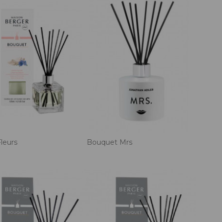
Fleurs
Bouquet Mrs