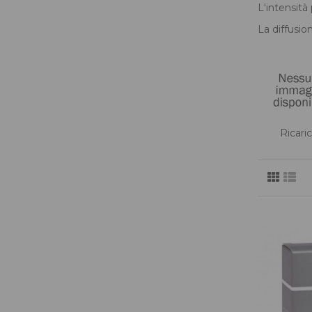
L'intensità 
La diffusio
Ricari