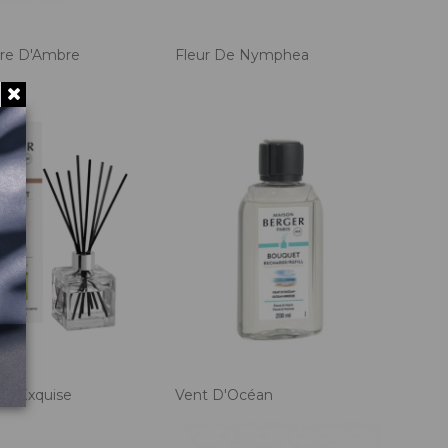
ere D'Ambre
Fleur De Nymphea
nce Exquise
Vent D'Océan