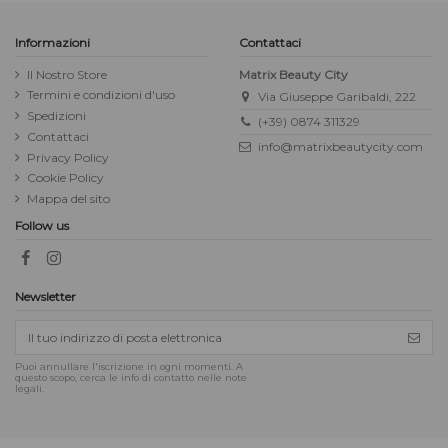
Informazioni
Contattaci
Il Nostro Store
Matrix Beauty City
Termini e condizioni d'uso
Via Giuseppe Garibaldi, 222
Spedizioni
(+39) 0874 311329
Contattaci
info@matrixbeautycity.com
Privacy Policy
Cookie Policy
Mappa del sito
Follow us
Newsletter
Puoi annullare l'iscrizione in ogni momenti. A
questo scopo, cerca le info di contatto nelle note
legali.