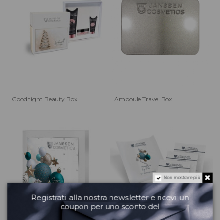
Goodnight Beauty Box
Ampoule Travel Box
Non mostrare più
Registrati alla nostra newsletter e ricevi un
coupon per uno sconto del