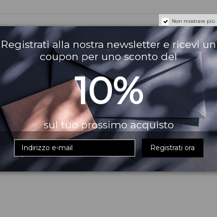
Non mostrare più
Registrati alla nostra newsletter e ricevi un
coupon per uno sconto del
10%
sul tuo prossimo acquisto
Registrati ora