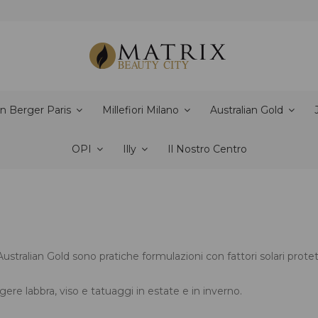
n Berger Paris
Millefiori Milano
Australian Gold
OPI
Illy
Il Nostro Centro
i Australian Gold sono pratiche formulazioni con fattori solari pro
ere labbra, viso e tatuaggi in estate e in inverno.