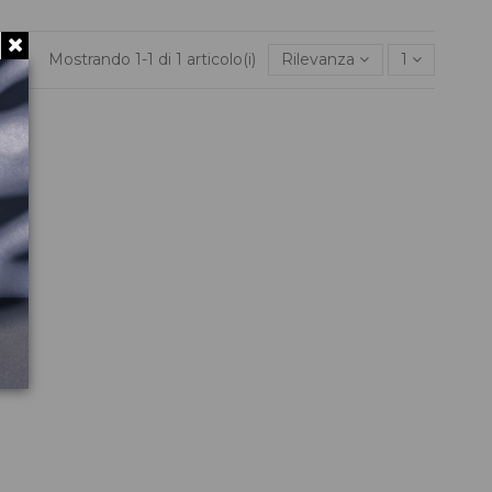
Mostrando 1-1 di 1 articolo(i)
Rilevanza
1