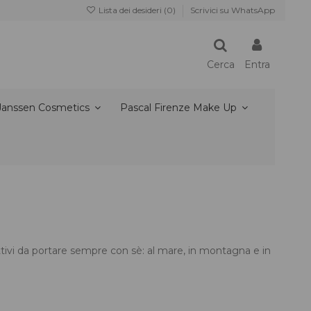
Lista dei desideri (
0
)
Scrivici su WhatsApp
Cerca
Entra
Janssen Cosmetics
Pascal Firenze Make Up
tettivi da portare sempre con sè: al mare, in montagna e in