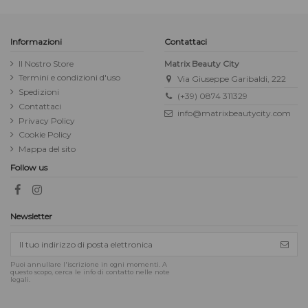
Informazioni
Contattaci
Il Nostro Store
Matrix Beauty City
Termini e condizioni d'uso
Via Giuseppe Garibaldi, 222
Spedizioni
(+39) 0874 311329
Contattaci
info@matrixbeautycity.com
Privacy Policy
Cookie Policy
Mappa del sito
Follow us
Newsletter
Puoi annullare l'iscrizione in ogni momenti. A
questo scopo, cerca le info di contatto nelle note
legali.