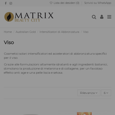
Lista dei desideri (
0
)
Scrivici su WhatsApp
Home
Australian Gold
Intensificatori di Abbronzatura
Viso
Viso
Cosmetici solari intensificatori ed acceleratori di abbronzatura specifici
per il viso.
Grazie alle formulazioni altamente idratanti e agli ingredienti botanici,
stimolano la produzione di melanina e di collagene, per un favoloso
effetto anti age e una pelle liscia e setosa.
Rilevanza
6