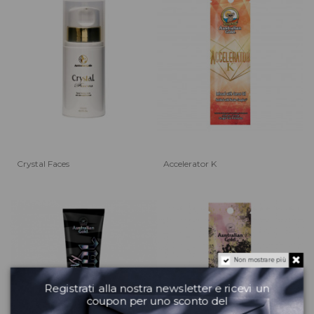
Crystal Faces
Accelerator K
Non mostrare più
Registrati alla nostra newsletter e ricevi un
coupon per uno sconto del