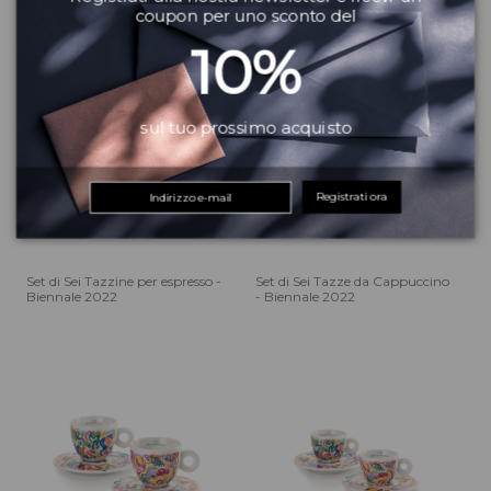
coupon per uno sconto del
10%
sul tuo prossimo acquisto
Registrati ora
Set di Sei Tazzine per espresso -
Set di Sei Tazze da Cappuccino
Biennale 2022
- Biennale 2022