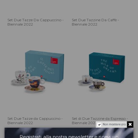
Set Due Tazze Da Cappuccino -
Set Due Tazzine Da Caffè -
Biennale 2022
Biennale 2022
Set Due Tazze da Cappuccino -
Set di Due Tazzine da Espresso -
Biennale 2022
Biennale 2022
Non mostrare più
Registrati alla nostra newsletter e ricevi un