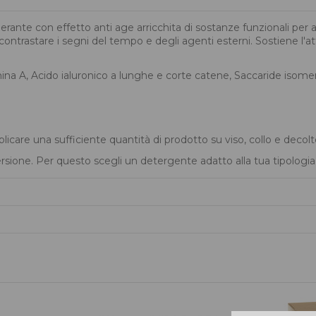
erante con effetto anti age arricchita di sostanze funzionali per 
 a contrastare i segni del tempo e degli agenti esterni. Sostiene l'a
tamina A, Acido ialuronico a lunghe e corte catene, Saccaride isome
licare una sufficiente quantità di prodotto su viso, collo e dec
sione. Per questo scegli un detergente adatto alla tua tipologia 