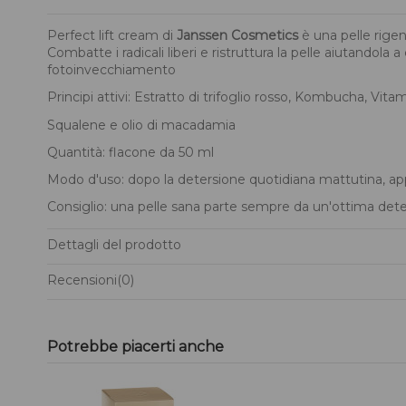
Perfect lift cream di
Janssen Cosmetics
è una pelle rigen
Combatte i radicali liberi e ristruttura la pelle aiutandola
fotoinvecchiamento
Principi attivi: Estratto di trifoglio rosso, Kombucha, Vi
Squalene e olio di macadamia
Quantità: flacone da 50 ml
Modo d'uso: dopo la detersione quotidiana mattutina, app
Consiglio: una pelle sana parte sempre da un'ottima deter
Dettagli del prodotto
Recensioni
(0)
Potrebbe piacerti anche