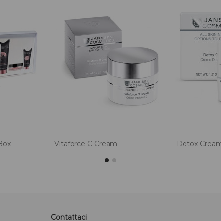
Box
Vitaforce C Cream
Detox Crea
Contattaci