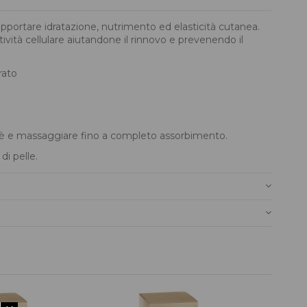
apportare idratazione, nutrimento ed elasticità cutanea.
ttività cellulare aiutandone il rinnovo e prevenendo il
rato
oltè e massaggiare fino a completo assorbimento.
di pelle.