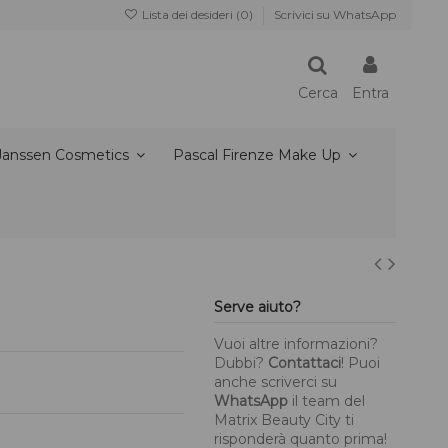
Lista dei desideri (
0
)
Scrivici su WhatsApp
Cerca
Entra
Janssen Cosmetics
Pascal Firenze Make Up
Serve aiuto?
Vuoi altre informazioni?
Dubbi?
Contattaci
! Puoi
anche scriverci su
WhatsApp
il team del
Matrix Beauty City ti
risponderà quanto prima!