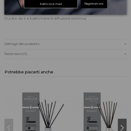
funzione l’aria condizionata.
Registrati ora
La confezione comprende 2 ricariche in ceramica Anti Odore Tabacco.
Durata: da 4 a 6 settimane di diffusione continua.
Dettagli del prodotto
Recensioni
(0)
Potrebbe piacerti anche