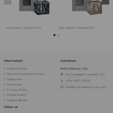
Anti odore / Tabacco N'1
Anti odore / Tabacco N'2
A
Informazioni
Contattaci
Il Nostro Store
Matrix Beauty City
Termini e condizioni d'uso
Via Giuseppe Garibaldi, 222
Spedizioni
(+39) 0874 311329
Contattaci
info@matrixbeautycity.com
Privacy Policy
Cookie Policy
Mappa del sito
Follow us