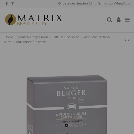
Lista dei desideri (
0
)
Scrivici su WhatsApp
Home
Maison Berger Paris
Diffusori per auto
Ricariche diffusori
auto
Anti odore / Tabacco