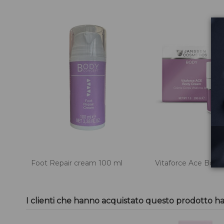
Foot Repair cream 100 ml
Vitaforce Ace Bod
I clienti che hanno acquistato questo prodotto h