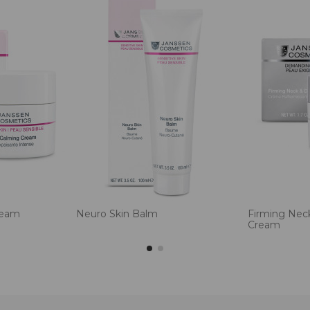
ream
Neuro Skin Balm
Firming Nec
Cream