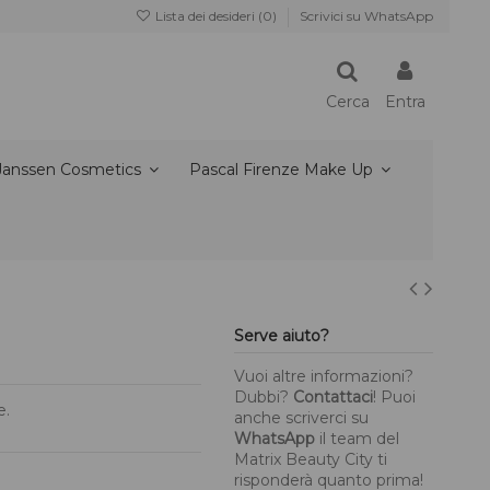
Lista dei desideri (
0
)
Scrivici su WhatsApp
Cerca
Entra
Janssen Cosmetics
Pascal Firenze Make Up
Serve aiuto?
Vuoi altre informazioni?
Dubbi?
Contattaci
! Puoi
e.
anche scriverci su
WhatsApp
il team del
Matrix Beauty City ti
risponderà quanto prima!