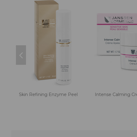
Skin Refining Enzyme Peel
Intense Calming C