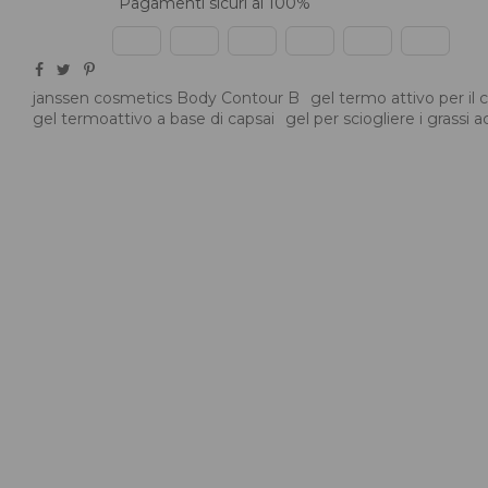
Pagamenti sicuri al 100%
janssen cosmetics Body Contour B
gel termo attivo per il 
gel termoattivo a base di capsai
gel per sciogliere i grassi 