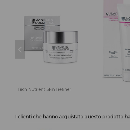
Rich Nutrient Skin Refiner
I clienti che hanno acquistato questo prodotto h