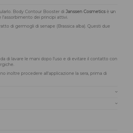
mularlo. Body Contour Booster di
Janssen Cosmetics
è
u
n
 l'assorbimento dei principi attivi.
stratto di germogli di senape (Brassica alba). Questi due
 di lavare le mani dopo l'uso e di evitare il contatto con
rgiche.
inoltre procedere all'applicazione la sera, prima di