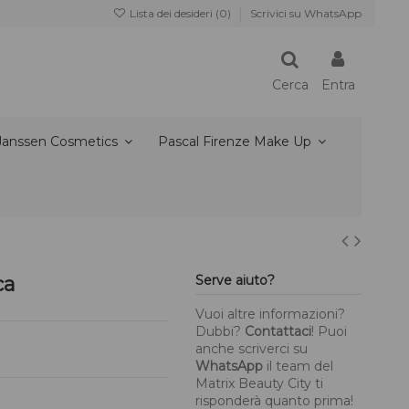
Lista dei desideri (
0
)
Scrivici su WhatsApp
Cerca
Entra
Janssen Cosmetics
Pascal Firenze Make Up
ca
Serve aiuto?
Vuoi altre informazioni?
Dubbi?
Contattaci
! Puoi
anche scriverci su
WhatsApp
il team del
Matrix Beauty City ti
risponderà quanto prima!