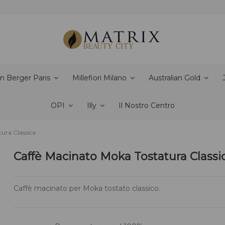
n Berger Paris
Millefiori Milano
Australian Gold
OPI
Illy
Il Nostro Centro
ura Classica
Caffè Macinato Moka Tostatura Classi
Caffè macinato per Moka tostato classico.