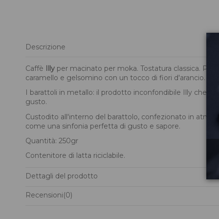
Descrizione
Caffè
Illy
per macinato per moka. Tostatura classica. Per ch
caramello e gelsomino con un tocco di fiori d'arancio.
I barattoli in metallo: il prodotto inconfondibile Illy che h
gusto.
Custodito all'interno del barattolo, confezionato in atmosf
come una sinfonia perfetta di gusto e sapore.
Quantità: 250gr
Contenitore di latta riciclabile.
Dettagli del prodotto
Recensioni
(0)