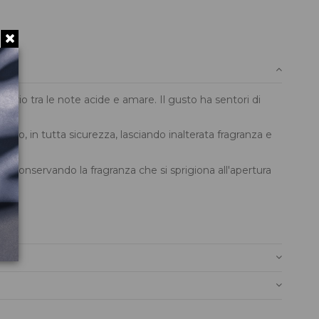
brio tra le note acide e amare. Il gusto ha sentori di
 mondo, in tutta sicurezza, lasciando inalterata fragranza e
po, conservando la fragranza che si sprigiona all'apertura