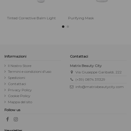
Tinted Corrective Balm Light
Purifying Mask
P
Informazioni
Contattaci
Il Nostro Store
Matrix Beauty City
Termini e condizioni d'uso
Via Giuseppe Garibaldi, 222
Spedizioni
(+39) 0874 311329
Contattaci
info@matrixbeautycity.com
Privacy Policy
Cookie Policy
Mappa del sito
Follow us
Newsletter