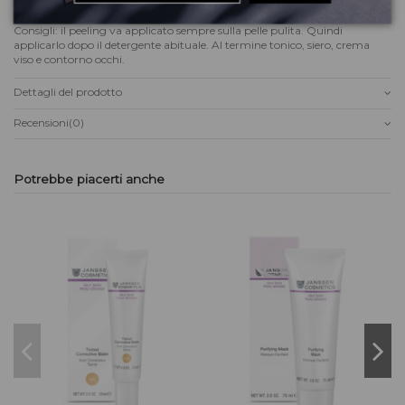
risciacquo con un panno caldo e umido e con acqua calda.
Consigli: il peeling va applicato sempre sulla pelle pulita. Quindi
applicarlo dopo il detergente abituale. Al termine tonico, siero, crema
viso e contorno occhi.
Dettagli del prodotto
Recensioni
(0)
Potrebbe piacerti anche