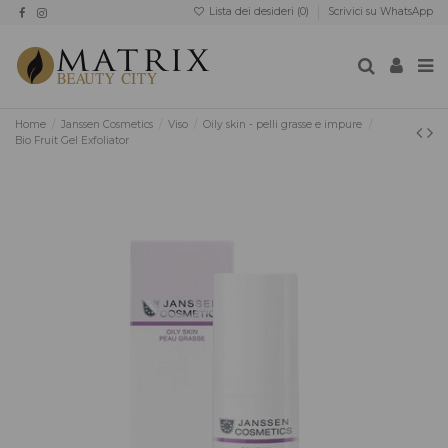
Lista dei desideri (
0
)
Scrivici su WhatsApp
Home
Janssen Cosmetics
Viso
Oily skin - pelli grasse e impure
Bio Fruit Gel Exfoliator