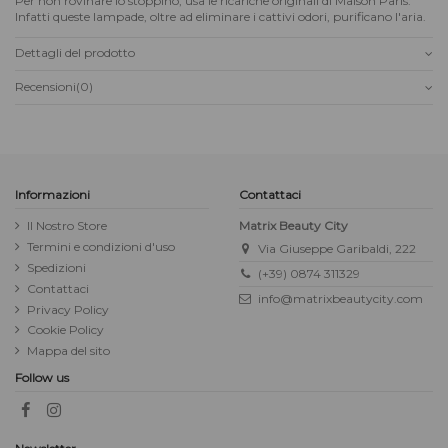
Per non rovinare lo stoppino, usa le ricariche originali di Maison Paris.
Infatti queste lampade, oltre ad eliminare i cattivi odori, purificano l'aria.
Dettagli del prodotto
Recensioni
(0)
Informazioni
Contattaci
Il Nostro Store
Matrix Beauty City
Termini e condizioni d'uso
Via Giuseppe Garibaldi, 222
Spedizioni
(+39) 0874 311329
Contattaci
info@matrixbeautycity.com
Privacy Policy
Cookie Policy
Mappa del sito
Follow us