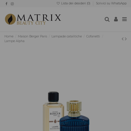
Lista dei desideri (
0
)
Scrivici su WhatsApp
Home
Maison Berger Paris
Lampade catalitiche
Cofanetti
Lampe Alpha