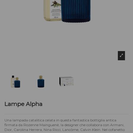
Lampe Alpha
Una lampada catalitica celata in questa fantastica bottiglia antica
firmata da Rozenne Mainguenè, la designer che collabora con Armani,
Dior, Carolina Herrera, Nina Ricci, Lancôme, Calvin Klein. Nel cofanetto