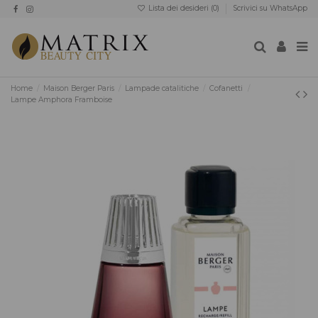
Lista dei desideri (
0
)
Scrivici su WhatsApp
Home
Maison Berger Paris
Lampade catalitiche
Cofanetti
Lampe Amphora Framboise