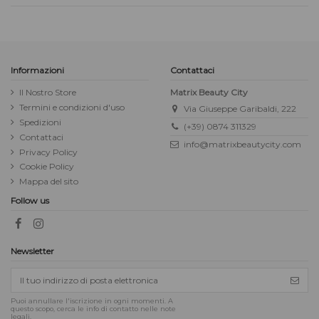
Informazioni
Contattaci
Il Nostro Store
Matrix Beauty City
Termini e condizioni d'uso
Via Giuseppe Garibaldi, 222
Spedizioni
(+39) 0874 311329
Contattaci
info@matrixbeautycity.com
Privacy Policy
Cookie Policy
Mappa del sito
Follow us
Newsletter
Puoi annullare l'iscrizione in ogni momenti. A
questo scopo, cerca le info di contatto nelle note
legali.