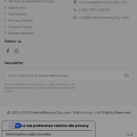
Termini e condizioni d'uso
Via Giuseppe Garibaldi, 222
Spedizioni
(+39) 0874 311329
Contattaci
info@matrixbeautycity.com
Privacy Policy
Cookie Policy
Mappa del sito
Follow us
Newsletter
Puoi annullare l'iscrizione in ogni momenti. A
questo scopo, cerca le info di contatto nelle note
legali.
© 2010-2021 MatrixBeautyCity.com, Matrix S.a.s. | All Rights Reserved
Le tue preferenze relative alla privacy
Informativa sulla raccolta