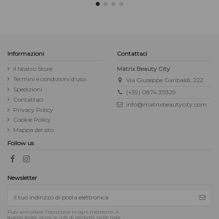
Informazioni
Contattaci
Il Nostro Store
Matrix Beauty City
Termini e condizioni d'uso
Via Giuseppe Garibaldi, 222
Spedizioni
(+39) 0874 311329
Contattaci
info@matrixbeautycity.com
Privacy Policy
Cookie Policy
Mappa del sito
Follow us
Newsletter
Puoi annullare l'iscrizione in ogni momenti. A
questo scopo, cerca le info di contatto nelle note