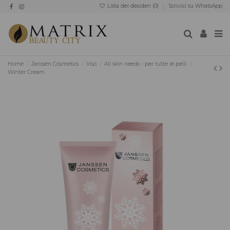
Lista dei desideri (
0
)
Scrivici su WhatsApp
Home
Janssen Cosmetics
Viso
All skin needs - per tutte le pelli
Winter Cream