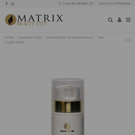
Lista dei desideri (
0
)
Scrivici su WhatsApp
Home
Australian Gold
Intensificatori di Abbronzatura
Viso
Crystal Faces