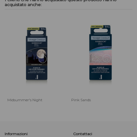
acquistato anche:
Midsummer's Night
Pink Sands
Informazioni
Contattaci