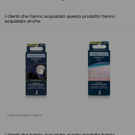
I clienti che hanno acquistato questo prodotto hanno
acquistato anche:
Midsummer's Night
I clienti che hanno acquistato questo prodotto hanno