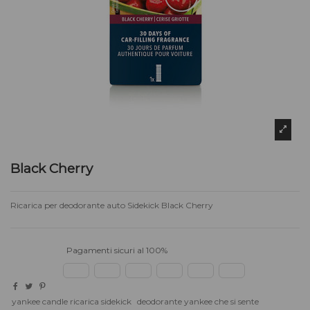
Black Cherry
Ricarica per deodorante auto Sidekick Black Cherry
Pagamenti sicuri al 100%
yankee candle ricarica sidekick
deodorante yankee che si sente