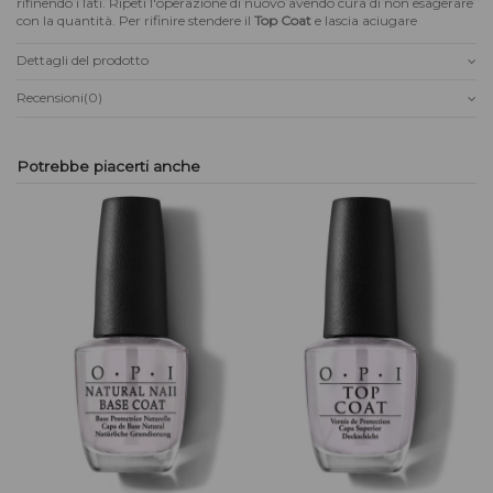
rifinendo i lati. Ripeti l'operazione di nuovo avendo cura di non esagerare
con la quantità. Per rifinire stendere il
Top Coat
e lascia aciugare
Dettagli del prodotto
Recensioni
(0)
Potrebbe piacerti anche