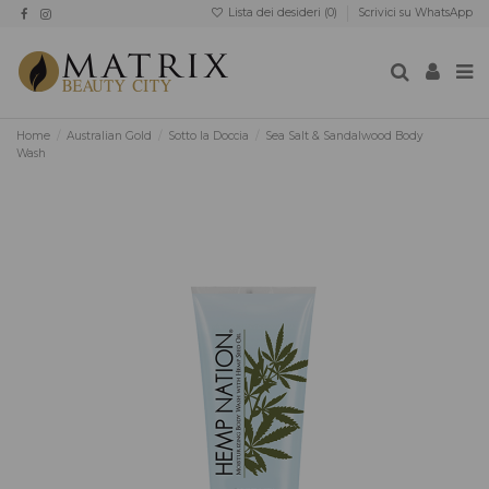
Lista dei desideri (
0
)
Scrivici su WhatsApp
Home
Australian Gold
Sotto la Doccia
Sea Salt & Sandalwood Body
Wash