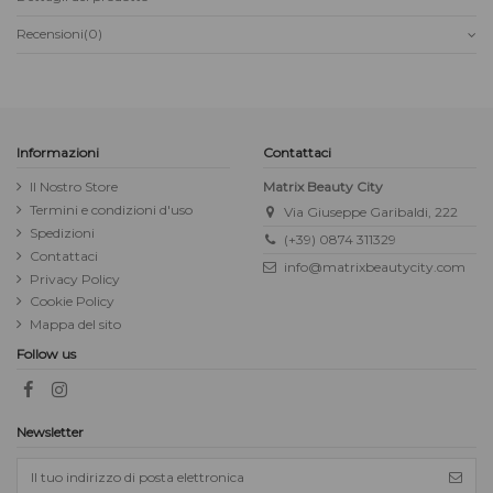
Recensioni
(0)
Informazioni
Contattaci
Il Nostro Store
Matrix Beauty City
Termini e condizioni d'uso
Via Giuseppe Garibaldi, 222
Spedizioni
(+39) 0874 311329
Contattaci
info@matrixbeautycity.com
Privacy Policy
Cookie Policy
Mappa del sito
Follow us
Newsletter