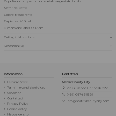
Coprifiamma: quadrato in metallo argentato lucido
Materiale: vetro
Colore: trasparente
Capienza: 430 ml
Dimensione: altezza 17 cm
Dettagli del prodotto
Recensioni
(0)
Informazioni
Contattaci
Il Nostro Store
Matrix Beauty City
Termini e condizioni d'uso
Via Giuseppe Garibaldi, 222
Spedizioni
(+39) 0874 311329
Contattaci
info@matrixbeautycity.com
Privacy Policy
Cookie Policy
Mappa del sito