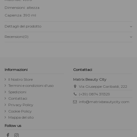
Dimensioni: altezza
Capienza: 390 ml
Dettagli del prodotto
Recensioni
(0)
Informazioni
Contattaci
Il Nostro Store
Matrix Beauty City
Termini e condizioni d'uso
Via Giuseppe Garibaldi, 222
Spedizioni
(+39) 0874 311329
Contattaci
info@matrixbeautycity.com
Privacy Policy
Cookie Policy
Mappa del sito
Follow us