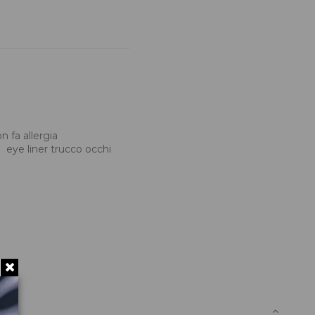
n fa allergia
eye liner trucco occhi