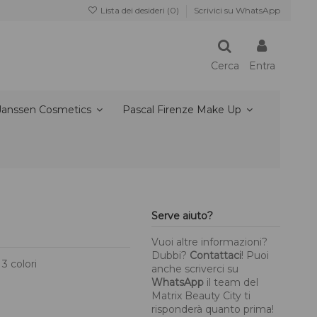
Lista dei desideri (
0
)
Scrivici su WhatsApp
Cerca
Entra
Janssen Cosmetics
Pascal Firenze Make Up
Serve aiuto?
Vuoi altre informazioni?
Dubbi?
Contattaci
! Puoi
 3 colori
anche scriverci su
WhatsApp
il team del
Matrix Beauty City ti
risponderà quanto prima!