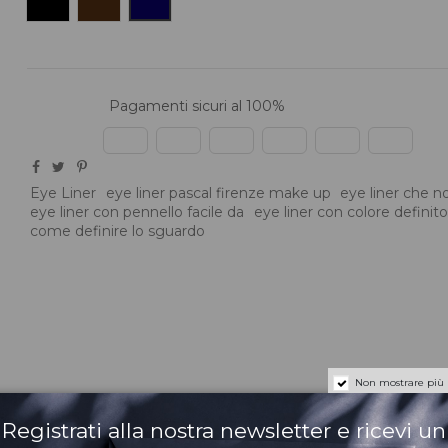
Pagamenti sicuri al 100%
Eye Liner
eye liner pascal firenze make up
eye liner che no
eye liner con pennello facile da
eye liner con colore definito
come definire lo sguardo
Non mostrare più
Registrati alla nostra newsletter e ricevi un