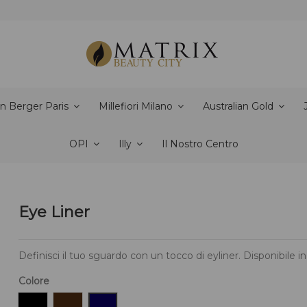
n Berger Paris
Millefiori Milano
Australian Gold
OPI
Illy
Il Nostro Centro
Eye Liner
Definisci il tuo sguardo con un tocco di eyliner. Disponibile in
Colore
015 - nero
014 - marrone
013 - blu