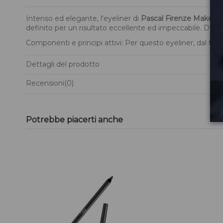
Intenso ed elegante, l'eyeliner di
Pascal Firenze Make U
definito per un risultato eccellente ed impeccabile. Dura
Componenti e principi attivi: Per questo eyeliner, dal tratt
Dettagli del prodotto
Recensioni
(0)
Potrebbe piacerti anche