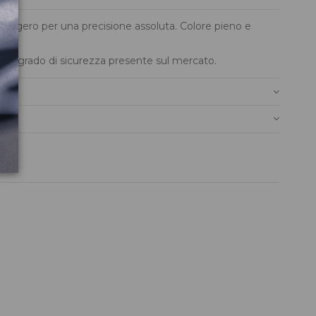
a leggero per una precisione assoluta. Colore pieno e
levato grado di sicurezza presente sul mercato.