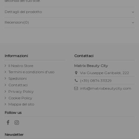
seconda del tuo stile.
Dettagli del prodotto
Recensioni
(0)
Informazioni
Contattaci
Il Nostro Store
Matrix Beauty City
Termini e condizioni d'uso
Via Giuseppe Garibaldi, 222
Spedizioni
(+39) 0874 311329
Contattaci
info@matrixbeautycity.com
Privacy Policy
Cookie Policy
Mappa del sito
Follow us
Newsletter