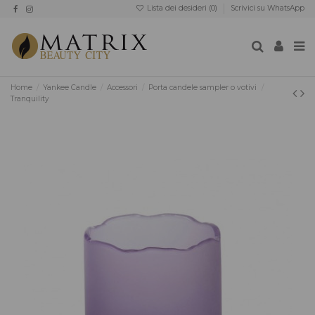
Lista dei desideri (
0
)
Scrivici su WhatsApp
Home
Yankee Candle
Accessori
Porta candele sampler o votivi
Tranquility