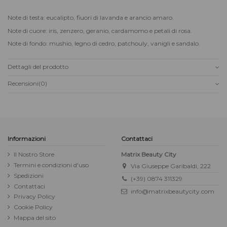
Note di testa: eucalipto, fiuori di lavanda e arancio amaro.
Note di cuore: iris, zenzero, geranio, cardamomo e petali di rosa.
Note di fondo: mushio, legno di cedro, patchouly, vanigli e sandalo.
Dettagli del prodotto
Recensioni
(0)
Informazioni
Contattaci
Il Nostro Store
Matrix Beauty City
Termini e condizioni d'uso
Via Giuseppe Garibaldi, 222
Spedizioni
(+39) 0874 311329
Contattaci
info@matrixbeautycity.com
Privacy Policy
Cookie Policy
Mappa del sito