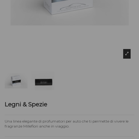
Legni & Spezie
Una linea elegante di profumatori per auto che ti permette di vivere le
fragranze Millefiori anche in viaggio.