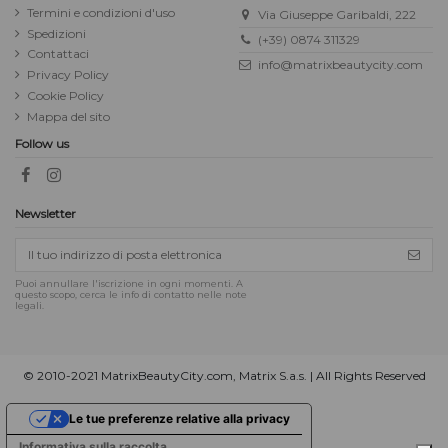
Termini e condizioni d'uso
Via Giuseppe Garibaldi, 222
Spedizioni
(+39) 0874 311329
Contattaci
info@matrixbeautycity.com
Privacy Policy
Cookie Policy
Mappa del sito
Follow us
Newsletter
Puoi annullare l'iscrizione in ogni momenti. A
questo scopo, cerca le info di contatto nelle note
legali.
© 2010-2021 MatrixBeautyCity.com, Matrix S.a.s. | All Rights Reserved
Le tue preferenze relative alla privacy
Informativa sulla raccolta