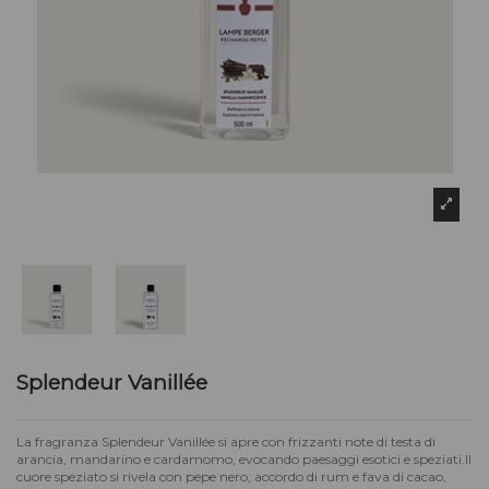
Splendeur Vanillée
La fragranza Splendeur Vanillée si apre con frizzanti note di testa di
arancia, mandarino e cardamomo, evocando paesaggi esotici e speziati.Il
cuore speziato si rivela con pepe nero, accordo di rum e fava di cacao,