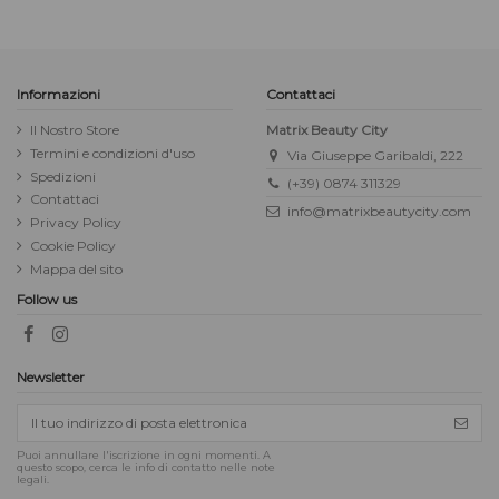
Informazioni
Contattaci
Il Nostro Store
Matrix Beauty City
Termini e condizioni d'uso
Via Giuseppe Garibaldi, 222
Spedizioni
(+39) 0874 311329
Contattaci
info@matrixbeautycity.com
Privacy Policy
Cookie Policy
Mappa del sito
Follow us
Newsletter
Puoi annullare l'iscrizione in ogni momenti. A
questo scopo, cerca le info di contatto nelle note
legali.