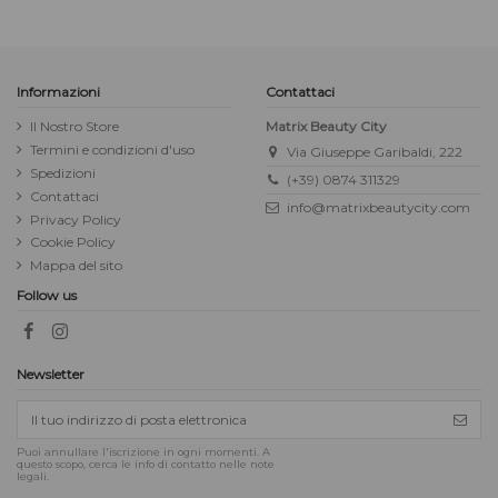
Informazioni
Contattaci
Il Nostro Store
Matrix Beauty City
Termini e condizioni d'uso
Via Giuseppe Garibaldi, 222
Spedizioni
(+39) 0874 311329
Contattaci
info@matrixbeautycity.com
Privacy Policy
Cookie Policy
Mappa del sito
Follow us
Newsletter
Puoi annullare l'iscrizione in ogni momenti. A
questo scopo, cerca le info di contatto nelle note
legali.