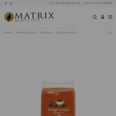
Lista dei desideri (
0
)
Scrivici su WhatsApp
Home
Yankee Candle
Signature
Cinnamon stick