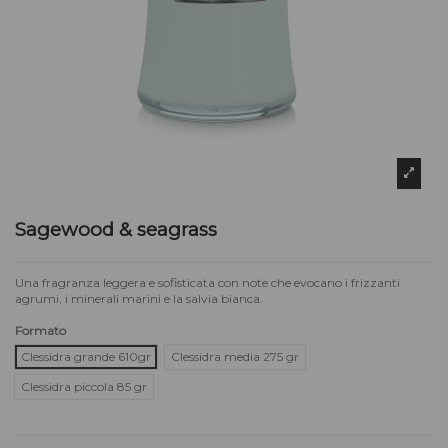
Sagewood & seagrass
Una fragranza leggera e sofisticata con note che evocano i frizzanti
agrumi, i minerali marini e la salvia bianca.
Formato
Clessidra grande 610gr
Clessidra media 275 gr
Clessidra piccola 85 gr