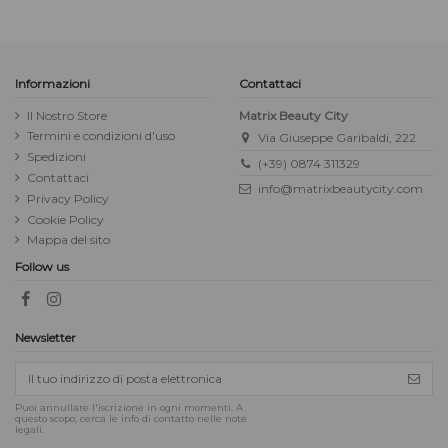
Informazioni
Contattaci
Il Nostro Store
Matrix Beauty City
Termini e condizioni d'uso
Via Giuseppe Garibaldi, 222
Spedizioni
(+39) 0874 311329
Contattaci
info@matrixbeautycity.com
Privacy Policy
Cookie Policy
Mappa del sito
Follow us
Newsletter
Puoi annullare l'iscrizione in ogni momenti. A
questo scopo, cerca le info di contatto nelle note
legali.