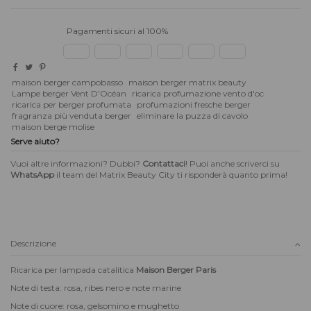
Pagamenti sicuri al 100%
maison berger campobasso
maison berger matrix beauty
Lampe berger Vent D'Océan
ricarica profumazione vento d'oc
ricarica per berger profumata
profumazioni fresche berger
fragranza più venduta berger
eliminare la puzza di cavolo
maison berge molise
Serve aiuto?
Vuoi altre informazioni? Dubbi?
Contattaci
! Puoi anche scriverci su
WhatsApp
il team del Matrix Beauty City ti risponderà quanto prima!
Descrizione
Ricarica per lampada catalitica
Maison Berger Paris
Note di testa: rosa, ribes nero e note marine
Note di cuore: rosa, gelsomino e mughetto