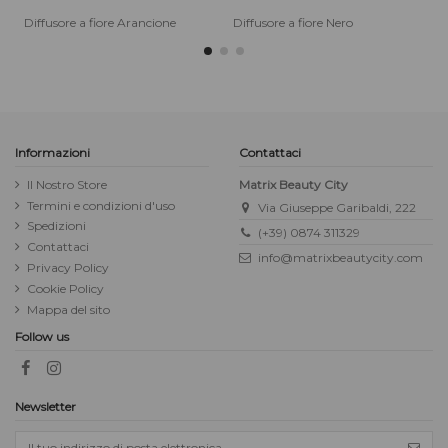
Diffusore a fiore Arancione
Diffusore a fiore Nero
D
Informazioni
Contattaci
Il Nostro Store
Matrix Beauty City
Termini e condizioni d'uso
Via Giuseppe Garibaldi, 222
Spedizioni
(+39) 0874 311329
Contattaci
info@matrixbeautycity.com
Privacy Policy
Cookie Policy
Mappa del sito
Follow us
Newsletter