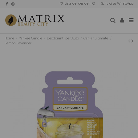
Lista dei desideri (
0
)
Scrivici su WhatsApp
Home
Yankee Candle
Deodoranti per Auto
Car jar ultimate
Lemon Lavender