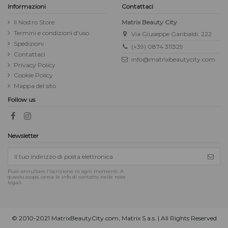
Informazioni
Contattaci
Il Nostro Store
Matrix Beauty City
Termini e condizioni d'uso
Via Giuseppe Garibaldi, 222
Spedizioni
(+39) 0874 311329
Contattaci
info@matrixbeautycity.com
Privacy Policy
Cookie Policy
Mappa del sito
Follow us
Newsletter
Puoi annullare l'iscrizione in ogni momenti. A
questo scopo, cerca le info di contatto nelle note
legali.
© 2010-2021 MatrixBeautyCity.com, Matrix S.a.s. | All Rights Reserved