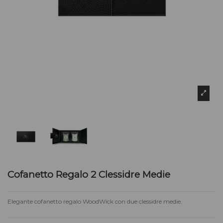
Cofanetto Regalo 2 Clessidre Medie
Elegante cofanetto regalo WoodWick con due clessidre medie.